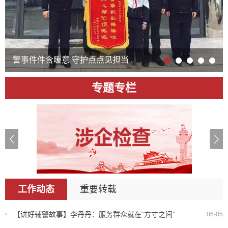
警事件件含暖意 守护点点见担当
专题专栏
工作动态
重要转载
【讲好辅警故事】李丹丹：服务群众就在“方寸之间”
06-05