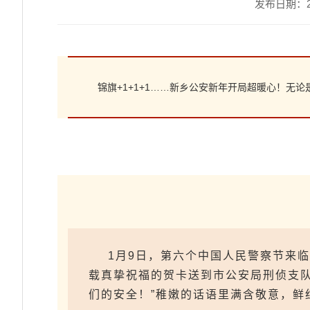
发布日期：202
锦旗+1+1+1……新乡公安新年开局超暖心！
1月9日，第六个中国人民警察节来
载真挚祝福的贺卡送到市公安局刑侦支
们的安全！”稚嫩的话语里满含敬意，鲜