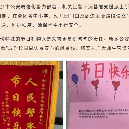
乡市公安局强化警力部署，机关民警下沉基层支援派出所
”机制，在全区各中小学、幼儿园门口及周边主要路段设立“
交通，维护秩序，确保学生出行安全。
份特殊的节日礼物既是荣誉更是沉甸甸的责任。新乡公安
“警察蓝”成为校园周边最安心的风景线，切实为广大师生营