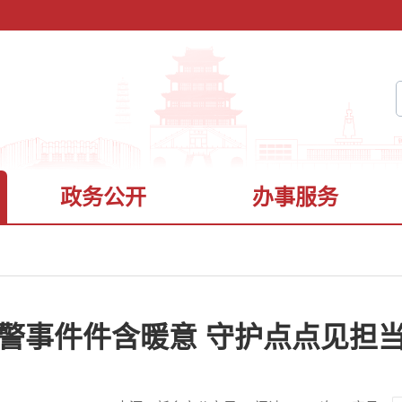
政务公开
办事服务
警事件件含暖意 守护点点见担