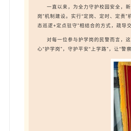
一直以来，为全力守护校园安全，新
岗”机制建设。实行“定岗、定时、定责
态巡逻+定点驻守”相结合的方式，疏导
对每一位参与护学岗的民警而言，这
心“护学岗”，守护平安“上学路”，让