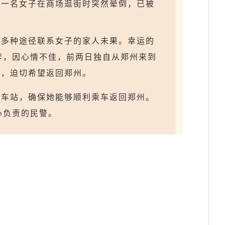
，一名女子在商场逛街时突然晕倒，已被
试多种途径联系女子的家人未果。幸运的
李，因心情不佳，前两日独自从郑州来到
友，迫切希望返回郑州。
火车站，确保她能够顺利乘车返回郑州。
心负责的民警。