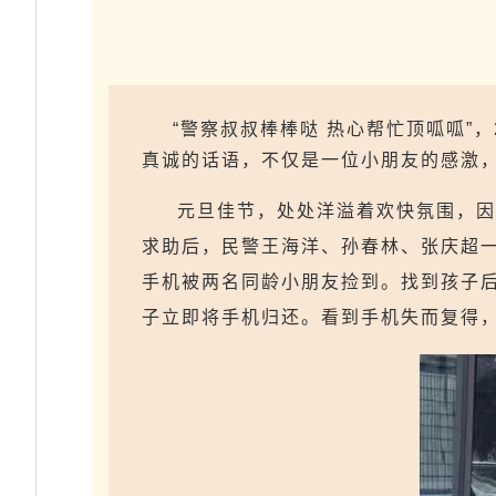
“警察叔叔棒棒哒 热心帮忙顶呱呱”
真诚的话语，不仅是一位小朋友的感激
元旦佳节，处处洋溢着欢快氛围，因
求助后，民警王海洋、孙春林、张庆超
手机被两名同龄小朋友捡到。找到孩子
子立即将手机归还。看到手机失而复得