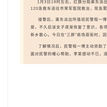
1月3日19时左右，红旗分局渠东
120急救车送往市荣军医院救治，现急
接警后，渠东派出所值班民警程一博
是，不久后该女子逐渐恢复了意识，各
新乡散心。今日在“三胖”商场逛街时，
了解情况后，民警程一博主动资助了
面对民警的暖心帮助，李某感动不已，