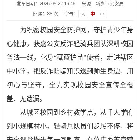
发布日期：2026-05-22 16:46
来源：新乡市公安局
阅读：
88
次
字号：
大
中
小
为织密校园安全防护网，守护青少年身
心健康，获嘉公安反诈轻骑兵团队深耕校园
普法一线，化身
“藏蓝护苗”使者，走进辖区
中小学，把反诈防骗知识送到师生身边，用
初心与坚守，全力实现校园安全宣传全覆
盖、无遗漏。
从城区校园到乡村教学点，从千人学府
到小规模村小，轻骑兵队员们步履不停，将
安全课堂搬进每一间教室。在位庄乡苏章营