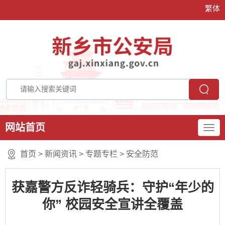
繁体
网站首页
首页
>
新闻资讯
>
专题专栏
>
安全防范
获嘉警方反诈轻骑兵：守护“年少的
你” 校园安全宣讲全覆盖