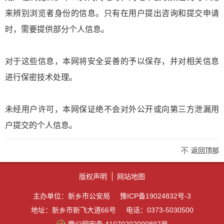
来辨别浏览者身份的信息。只有在用户提出咨询和提交申请
时，需要提供部分个人信息。
对于这些信息，本网将安全妥善的予以保存，并对相关信息
进行保密技术处理。
未经用户许可，本网保证绝不会对外公开或向第三方泄漏用
户提交的个人信息。
返回顶部
版权声明
网站地图
主办单位：新乡市公安局
豫ICP备19024832号-3
地址：新乡市新飞大道66号
电话：0373-5030500
豫公网安备 41070202000897号