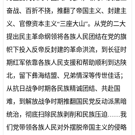
奋战、百折不挠，推翻了帝国主义、封建主
义、官僚资本主义
“三座大山”。从党的二大
提出民主革命纲领将各族人民团结在党的旗
帜下投入反帝反封建的革命洪流，到长征时
期红军依靠各族人民支援和帮助顺利到达陕
北，留下彝海结盟、兄弟情深等传世佳话；
从抗日战争时期各民族精诚团结、共赴国
难，到解放战争时期推翻国民党反动派黑暗
统治，彻底扫除民族剥削和民族压迫……我
们党带领各族人民对外摆脱帝国主义的侵略