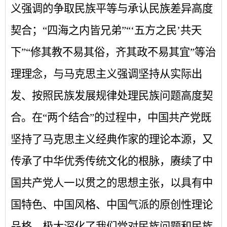
义强调的争取民族平等与承认民族差异高度
契合；“四海之内皆兄弟”“‘五方之民’共天
下”“修其教不易其俗，齐其政不易其宜”等治
理理念，与马克思主义强调坚持从实际出
发、按照民族发展规律处理民族问题高度契
合。在“两个结合”的过程中，中国共产党既
坚持了马克思主义经典作家的理论本源，又
传承了中华优秀传统文化的根脉，赓续了中
国共产党人一以贯之的思想主张，以具有中
国特色、中国风格、中国气派的原创性理论
品格，极大深化了我们党对民族问题和民族