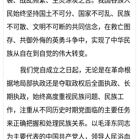
裂、战乱频繁、生灵涂炭之苦。我国各族人
民始终坚持国土不可分、国家不可乱、民族
不可散、文明不可断的共同信念，在救亡图
存、共御外侮的英勇斗争中，实现了中华民
族从自在到自觉的伟大转变。
我们党自成立之日起，无论是在革命根
据地局部执政还是夺取政权后全面执政、长
期执政，始终高度重视民族问题、民族工
作，注重从不同历史时期党面临的主要任务
来正确把握和处理民族关系。以毛泽东同志
为主要代表的中国共产党人，领导人民浴血