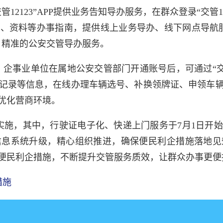
交管12123”APP提供业务告知导办服务，在群众登录“交管
、资料等办事指南，提供线上业务导办、线下网点导航
、精准的公安交管导办服务。
、企事业单位在属地公安交管部门开通账号后，可通过“交管
记录等信息，在线办理车辆选号、补换领牌证、申领车
优化营商环境。
日起实施，其中，行驶证电子化、快递上门服务于7月1日
信息系统升级，精心组织推进，确保便民利企措施落地见
便民利企措施，不断提升交管服务质效，让群众办事更便
措施