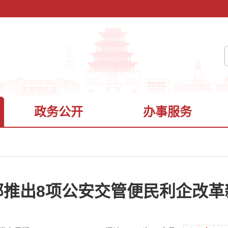
政务公开
办事服务
部推出8项公安交管便民利企改革