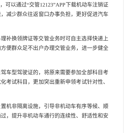
以通过“交管12123”APP下载机动车注销证
续，减少群众往返窗口办事负担，更好促进汽车
办理补换领牌证等交管业务时可自主选择快递上
加方便群众足不出户办理交管业务，进一步健全
准驾车型驾驶证的，将原来需要参加全部科目考
优化考试科目，更加突出重新申领考试针对性、
设置机非隔离设施，引导非机动车有序等候、顺
通过，提升非机动车通行的连续性、舒适性和安