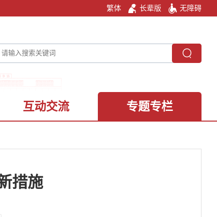
繁体
长辈版
无障碍
互动交流
专题专栏
新措施