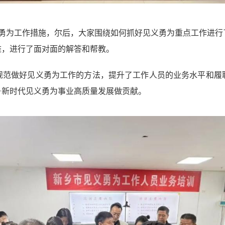
义勇为工作措施，尔后，大家围绕如何抓好见义勇为重点工作进
难，进行了面对面的解答和帮教。
规范做好见义勇为工作的方法，提升了工作人员的业务水平和履
乡新时代见义勇为事业高质量发展做贡献。