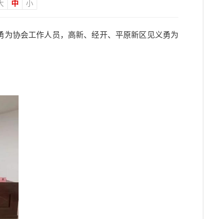
大
中
小
义勇为协会工作人员，高新、经开、平原新区见义勇为