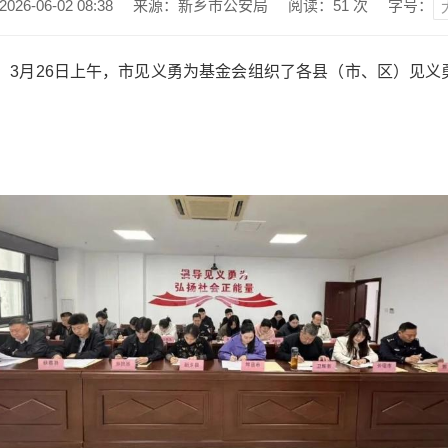
6-06-02 08:38
来源：新乡市公安局
阅读：
51
次
字号：
神，3月26日上午，市见义勇为基金会组织了各县（市、区）见