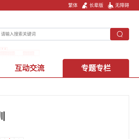
繁体
长辈版
无障碍
互动交流
专题专栏
训