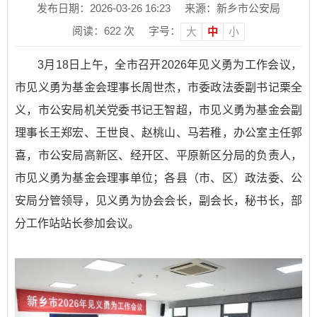
发布日期：2026-03-26 16:23
来源：新乡市公安局
阅读：
622
次
字号：
大
中
小
3月18日上午，全市召开2026年见义勇为工作会议，
市见义勇为基金会理事长周世杰，市委政法委副书记栗全
义，市公安局机关党委书记王智超，市见义勇为基金会副
理事长王郑宏、王世良、赵桃山、马若稚，办公室主任郭
喜，市公安局高新区、经开区、平原新区分局的负责人，
市见义勇为基金会理事单位；各县（市、区）政法委、公
安局分管领导，见义勇为协会会长，副会长，秘书长，部
分
工作站站长参加会议
。