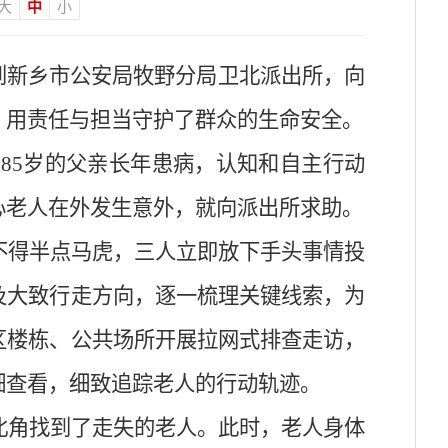
大
中
小
到新乡市公安局牧野分局卫北派出所，向
，用责任与担当守护了群众的生命安全。
85岁的父亲长年患病，认知和自主行动
心老人在外发生意外，就向派出所求助。
不得半点马虎，三人立即放下手头事情投
及大致行走方向，逐一梳理关键线索，为
区楼栋、公共场所开展拉网式排查走访，
细查看，细致追踪老人的行动轨迹。
北角找到了走失的老人。此时，老人身体