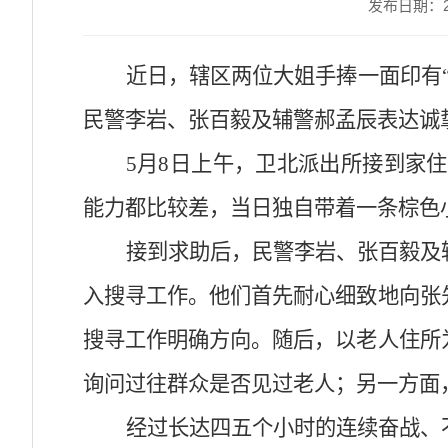
发布日期：202
近日，辖区两位大姐手捧一面印有
民警李岩、张百毅及辅警郝孟辰表达诚
5月8日上午，卫北派出所接到家
能力都比较差，当日独自带着一条棕色
接到求助后，民警李岩、张百毅及
入搜寻工作。他们首先耐心细致地向张
搜寻工作明确方向。随后，以老人住所
询问过往群众是否见过老人；另一方面
经过长达四五个小时的连续奋战、