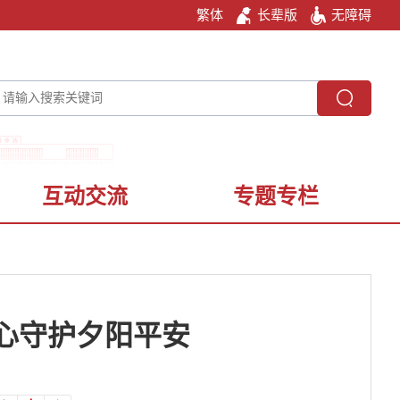
繁体
长辈版
无障碍
互动交流
专题专栏
心守护夕阳平安