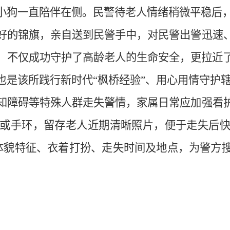
小狗一直陪伴在侧。民警待老人情绪稍微平稳后
好的锦旗，亲自送到民警手中，对民警出警迅速
，不仅成功守护了高龄老人的生命安全，更拉近
也是该所践行新时代
“枫桥经验”、用心用情守护
知障碍等特殊人群走失警情，家属日常应加强看
或手环，留存老人近期清晰照片，便于走失后
人体貌特征、衣着打扮、走失时间及地点，为警方