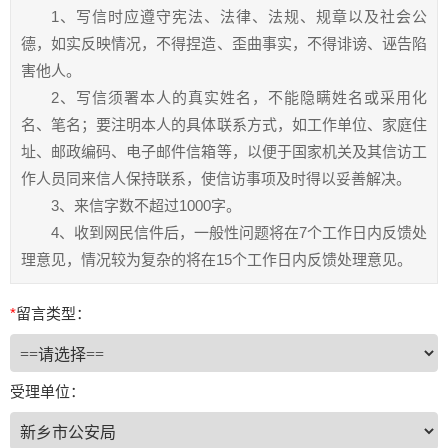
1、写信时应遵守宪法、法律、法规、规章以及社会公
德，如实反映情况，不得捏造、歪曲事实，不得诽谤、诬告陷
害他人。
2、写信须署本人的真实姓名，不能隐瞒姓名或采用化
名、笔名；要注明本人的具体联系方式，如工作单位、家庭住
址、邮政编码、电子邮件信箱等，以便于国家机关及其信访工
作人员同来信人保持联系，使信访事项及时得以妥善解决。
3、来信字数不超过1000字。
4、收到网民信件后，一般性问题将在7个工作日内反馈处
理意见，情况较为复杂的将在15个工作日内反馈处理意见。
*
留言类型：
受理单位：