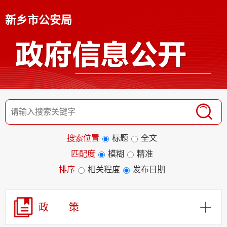
新乡市公安局
搜索位置
标题
全文
匹配度
模糊
精准
排序
相关程度
发布日期
政 策